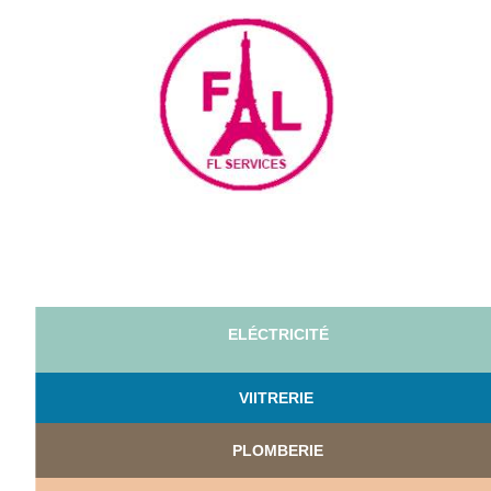
ELÉCTRICITÉ
VI
ITRERIE
PLOMBERIE