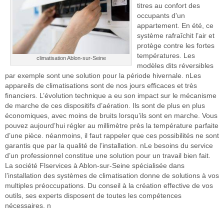
titres au confort des
occupants d'un
appartement. En été, ce
système rafraîchit l’air et
protège contre les fortes
températures. Les
climatisation Ablon-sur-Seine
modèles dits réversibles
par exemple sont une solution pour la période hivernale. nLes
appareils de climatisations sont de nos jours efficaces et très
financiers. L’évolution technique a eu son impact sur le mécanisme
de marche de ces dispositifs d’aération. Ils sont de plus en plus
économiques, avec moins de bruits lorsqu’ils sont en marche. Vous
pouvez aujourd’hui régler au millimètre près la température parfaite
d’une pièce. néanmoins, il faut rappeler que ces possibilités ne sont
garantis que par la qualité de l’installation. nLe besoins du service
d’un professionnel constitue une solution pour un travail bien fait.
La société Flservices à Ablon-sur-Seine spécialisée dans
l’installation des systèmes de climatisation donne de solutions à vos
multiples préoccupations. Du conseil à la création effective de vos
outils, ses experts disposent de toutes les compétences
nécessaires. n