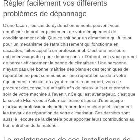
Régler facilement vos différents
problèmes de dépannage
D’une façon , les cas de dysfonctionnements peuvent vous
empêcher de profiter pleinement de votre équipement de
conditionnement d’air. Que ce soit pour un climatiseur qui fuite ou
pour un mécanisme de rafraîchissement qui fonctionne en
saccades, faites appel à un professionnel. C’est une meilleure
option envisageable pour deux raisons. nD’abord, cela vous permet
de percer efficacement la panne du climatiseur. Une personne
n’ayant pas une bonne maîtrise des plans et des techniques de
réparation ne peut communiquer une réparation solide à votre
équipement. ensuite, en ayant recours à un expert, vous se
procurer des conseils qualitatifs afin de mieux utiliser et prendre
soin de votre machine à l’avenir. nCe qui est avantageux, c’est que
la société Flservices à Ablon-sur-Seine dispose d’une équipe
d’artisans professionnels prêts à prendre en charge efficacement
les travaux de réparation de votre climatiseur. Ces derniers sont
aussi à l’écoute de la clientèle pour apporter leurs contributions au
bon entretien de le matériel.
La maintenance de ses installations de