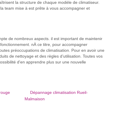
aîtrisent la structure de chaque modèle de climatiseur.
urs, la team mise à est prête à vous accompagner et
compte de nombreux aspects. il est important de maintenir
ysfonctionnement. nÀ ce titre, pour accompagner
toutes préoccupations de climatisation. Pour en avoir une
duits de nettoyage et des règles d’utilisation. Toutes vos
possibilité d'en apprendre plus sur une nouvelle
rouge
Dépannage climatisation Rueil-
Malmaison