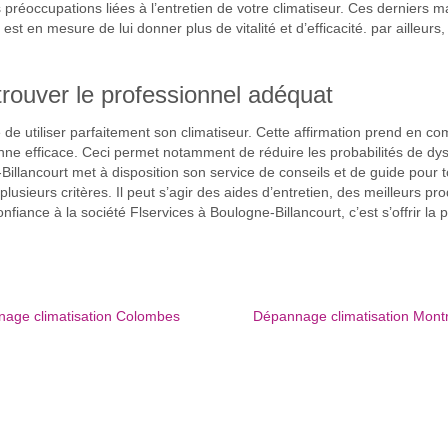
préoccupations liées à l’entretien de votre climatiseur. Ces derniers m
é est en mesure de lui donner plus de vitalité et d’efficacité. par aille
rouver le professionnel adéquat
re de utiliser parfaitement son climatiseur. Cette affirmation prend en 
enne efficace. Ceci permet notamment de réduire les probabilités de d
-Billancourt met à disposition son service de conseils et de guide pour 
usieurs critères. Il peut s’agir des aides d’entretien, des meilleurs pro
fiance à la société Flservices à Boulogne-Billancourt, c’est s’offrir la 
age climatisation Colombes
Dépannage climatisation Mont