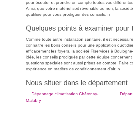
pour écouter et prendre en compte toutes vos différentes 
Ainsi, que votre matériel soit réversible ou non, la sociét
qualifiée pour vous prodiguer des conseils. n
Quelques points à examiner pour t
Comme toute autre installation sanitaire, il est nécessai
connaitre les bons conseils pour une application quotidi
efficacement les foyers, la société Flservices à Boulogne
idée, les conseils prodigués par cette équipe concernent pl
questions spéciales sont aussi prises en compte. Faire con
expérience en matière de conditionnement d’air. n
Nous situer dans le département
Dépannage climatisation Châtenay-
Dépann
Malabry