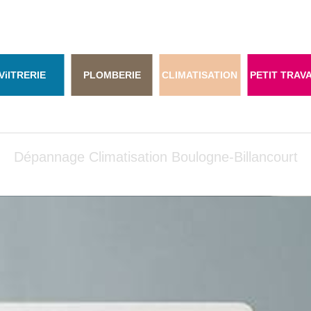
Vi
ITRERIE
PLOMBERIE
CLIMATISATION
PETIT TRAV
Dépannage Climatisation Boulogne-Billancourt