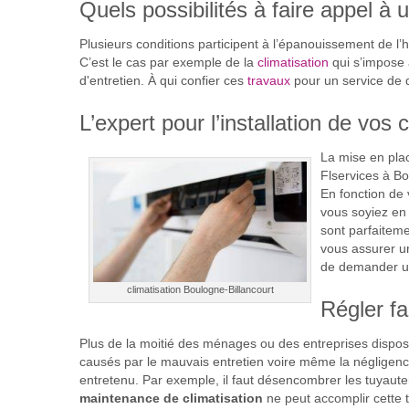
Quels possibilités à faire appel à
Plusieurs conditions participent à l’épanouissement de l’
C’est le cas par exemple de la
climatisation
qui s’impose 
d'entretien. À qui confier ces
travaux
pour un service de q
L’expert pour l’installation de vos
La mise en plac
Flservices à Bo
En fonction de 
vous soyiez en 
sont parfaiteme
vous assurer un
de demander un 
climatisation Boulogne-Billancourt
Régler f
Plus de la moitié des ménages ou des entreprises dispo
causés par le mauvais entretien voire même la négligence
entretenu. Par exemple, il faut désencombrer les tuyauter
maintenance de climatisation
ne peut accomplir cette t