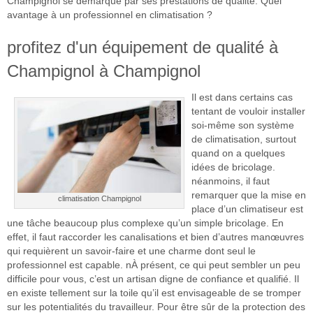
Champignol se démarque par ses prestations de qualité. Quel
avantage à un professionnel en climatisation ?
profitez d'un équipement de qualité à
Champignol à Champignol
Il est dans certains cas
tentant de vouloir installer
soi-même son système
de climatisation, surtout
quand on a quelques
idées de bricolage.
néanmoins, il faut
remarquer que la mise en
climatisation Champignol
place d’un climatiseur est
une tâche beaucoup plus complexe qu’un simple bricolage. En
effet, il faut raccorder les canalisations et bien d’autres manœuvres
qui requièrent un savoir-faire et une charme dont seul le
professionnel est capable. nÀ présent, ce qui peut sembler un peu
difficile pour vous, c’est un artisan digne de confiance et qualifié. Il
en existe tellement sur la toile qu’il est envisageable de se tromper
sur les potentialités du travailleur. Pour être sûr de la protection des