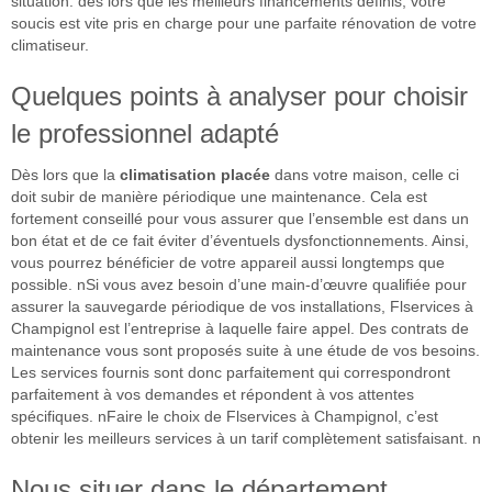
situation. dès lors que les meilleurs financements définis, votre
soucis est vite pris en charge pour une parfaite rénovation de votre
climatiseur.
Quelques points à analyser pour choisir
le professionnel adapté
Dès lors que la
climatisation placée
dans votre maison, celle ci
doit subir de manière périodique une maintenance. Cela est
fortement conseillé pour vous assurer que l’ensemble est dans un
bon état et de ce fait éviter d’éventuels dysfonctionnements. Ainsi,
vous pourrez bénéficier de votre appareil aussi longtemps que
possible. nSi vous avez besoin d’une main-d’œuvre qualifiée pour
assurer la sauvegarde périodique de vos installations, Flservices à
Champignol est l’entreprise à laquelle faire appel. Des contrats de
maintenance vous sont proposés suite à une étude de vos besoins.
Les services fournis sont donc parfaitement qui correspondront
parfaitement à vos demandes et répondent à vos attentes
spécifiques. nFaire le choix de Flservices à Champignol, c’est
obtenir les meilleurs services à un tarif complètement satisfaisant. n
Nous situer dans le département