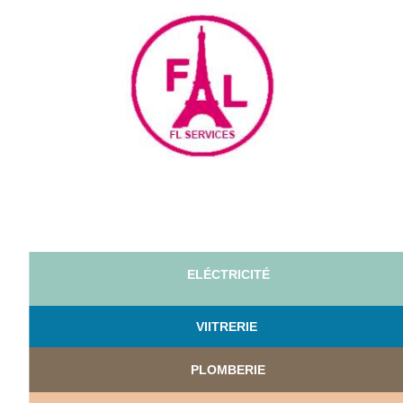
ELÉCTRICITÉ
VI
ITRERIE
PLOMBERIE