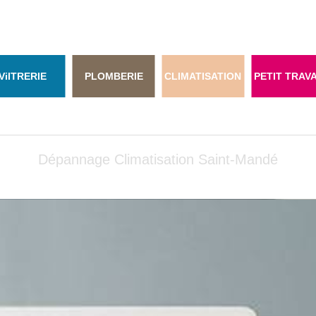
Vi
ITRERIE
PLOMBERIE
CLIMATISATION
PETIT TRAV
Dépannage Climatisation Saint-Mandé