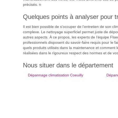
précisés. n
Quelques points à analyser pour t
Il est bien possible de s’occuper de l’entretien de son cli
complexe. Le nettoyage superficiel permet juste de dépous
autres aspects. À ce propos, les experts de l’équipe Fls
professionnels disposent du savoir-faire requis pour le fa
quels produits utilisés dans la maintenance et comment le 
réalisées dans le rigoureux respect des normes et de vo
Nous situer dans le département
Dépannage climatisation Coeuilly
Dépann