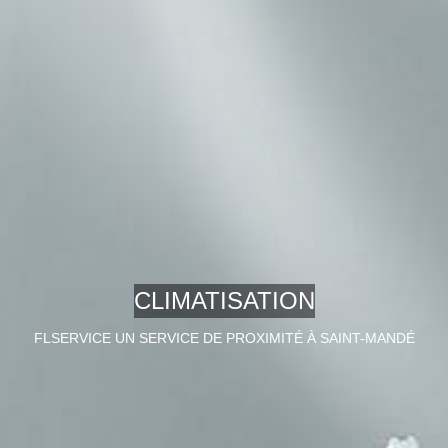
CLIMATISATION
FLSERVICE UN SERVICE DE PROXIMITÉ À SAINT-MANDÉ