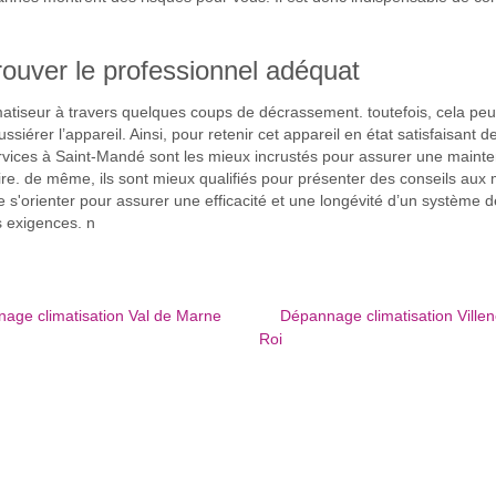
rouver le professionnel adéquat
matiseur à travers quelques coups de décrassement. toutefois, cela peut s
siérer l’appareil. Ainsi, pour retenir cet appareil en état satisfaisant
ervices à Saint-Mandé sont les mieux incrustés pour assurer une mainte
ire. de même, ils sont mieux qualifiés pour présenter des conseils aux m
s'orienter pour assurer une efficacité et une longévité d’un système de 
s exigences. n
age climatisation Val de Marne
Dépannage climatisation Villen
Roi