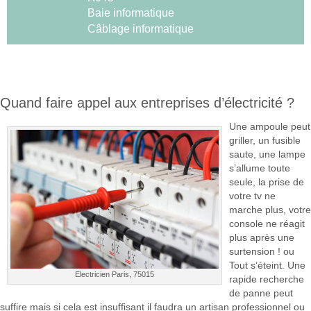
Baie informatique
Câblage informatique
Quand faire appel aux entreprises d’électricité ?
Une ampoule peut
griller, un fusible
saute, une lampe
s’allume toute
seule, la prise de
votre tv ne
marche plus, votre
console ne réagit
plus après une
surtension ! ou
Tout s’éteint. Une
Electricien Paris, 75015
rapide recherche
de panne peut
suffire mais si cela est insuffisant il faudra un artisan professionnel ou