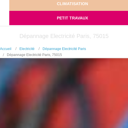
CLIMATISATION
PETIT TRAVAUX
Dépannage Electricité Paris, 75015
Accueil
Electricité
Dépannage Electricité Paris
Dépannage Electricité Paris, 75015