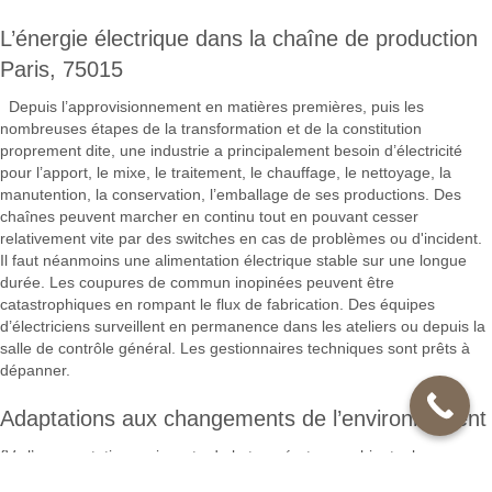
L’énergie électrique dans la chaîne de production
Paris, 75015
Depuis l’approvisionnement en matières premières, puis les
nombreuses étapes de la transformation et de la constitution
proprement dite, une industrie a principalement besoin d’électricité
pour l’apport, le mixe, le traitement, le chauffage, le nettoyage, la
manutention, la conservation, l’emballage de ses productions. Des
chaînes peuvent marcher en continu tout en pouvant cesser
relativement vite par des switches en cas de problèmes ou d'incident.
Il faut néanmoins une alimentation électrique stable sur une longue
durée. Les coupures de commun inopinées peuvent être
catastrophiques en rompant le flux de fabrication. Des équipes
d’électriciens surveillent en permanence dans les ateliers ou depuis la
salle de contrôle général. Les gestionnaires techniques sont prêts à
dépanner.
Adaptations aux changements de l’environnement
{Vu l’augmentation croissante de la température ambiante, les
électriciens d’aujourd’hui se trouvent face à de nouveaux challenges