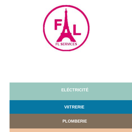
ELÉCTRICITÉ
VI
ITRERIE
PLOMBERIE