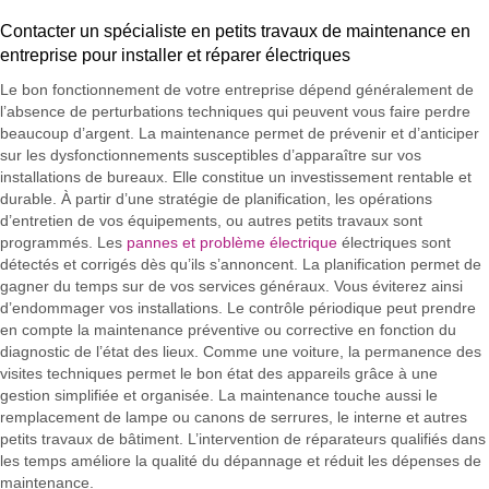
Contacter un spécialiste en petits travaux de maintenance en
entreprise pour installer et réparer électriques
Le bon fonctionnement de votre entreprise dépend généralement de
l’absence de perturbations techniques qui peuvent vous faire perdre
beaucoup d’argent. La maintenance permet de prévenir et d’anticiper
sur les dysfonctionnements susceptibles d’apparaître sur vos
installations de bureaux. Elle constitue un investissement rentable et
durable. À partir d’une stratégie de planification, les opérations
d’entretien de vos équipements, ou autres petits travaux sont
programmés. Les
pannes et problème électrique
électriques sont
détectés et corrigés dès qu’ils s’annoncent. La planification permet de
gagner du temps sur de vos services généraux. Vous éviterez ainsi
d’endommager vos installations. Le contrôle périodique peut prendre
en compte la maintenance préventive ou corrective en fonction du
diagnostic de l’état des lieux. Comme une voiture, la permanence des
visites techniques permet le bon état des appareils grâce à une
gestion simplifiée et organisée. La maintenance touche aussi le
remplacement de lampe ou canons de serrures, le interne et autres
petits travaux de bâtiment. L’intervention de réparateurs qualifiés dans
les temps améliore la qualité du dépannage et réduit les dépenses de
maintenance.