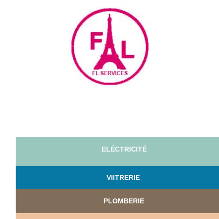
ELÉCTRICITÉ
VI
ITRERIE
PLOMBERIE