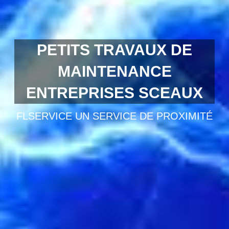
PETITS TRAVAUX DE
MAINTENANCE
ENTREPRISES SCEAUX
FLSERVICE UN SERVICE DE PROXIMITÉ