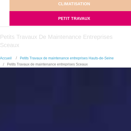
CLIMATISATION
PETIT TRAVAUX
Petits Travaux De Maintenance Entreprises
Sceaux
Accueil
Petits Travaux de maintenance entreprises Hauts-de-Seine
Petits Travaux de maintenance entreprises Sceaux