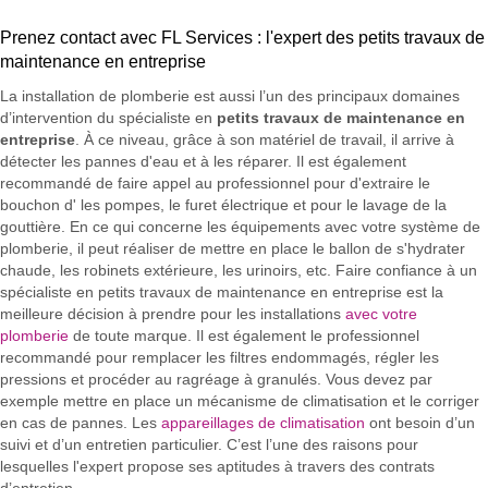
Prenez contact avec FL Services : l'expert des petits travaux de
maintenance en entreprise
La installation de plomberie est aussi l’un des principaux domaines
d’intervention du spécialiste en
petits travaux de maintenance en
entreprise
. À ce niveau, grâce à son matériel de travail, il arrive à
détecter les pannes d'eau et à les réparer. Il est également
recommandé de faire appel au professionnel pour d'extraire le
bouchon d' les pompes, le furet électrique et pour le lavage de la
gouttière. En ce qui concerne les équipements avec votre système de
plomberie, il peut réaliser de mettre en place le ballon de s'hydrater
chaude, les robinets extérieure, les urinoirs, etc. Faire confiance à un
spécialiste en petits travaux de maintenance en entreprise est la
meilleure décision à prendre pour les installations
avec votre
plomberie
de toute marque. Il est également le professionnel
recommandé pour remplacer les filtres endommagés, régler les
pressions et procéder au ragréage à granulés. Vous devez par
exemple mettre en place un mécanisme de climatisation et le corriger
en cas de pannes. Les
appareillages de climatisation
ont besoin d’un
suivi et d’un entretien particulier. C’est l’une des raisons pour
lesquelles l'expert propose ses aptitudes à travers des contrats
d’entretien.