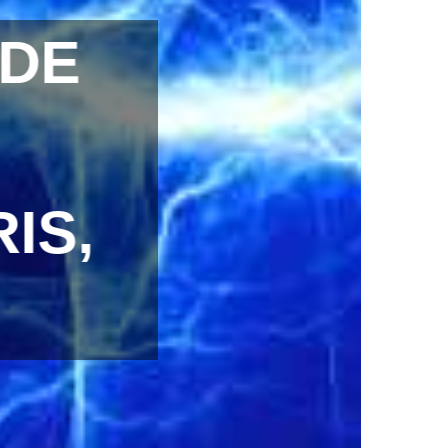
 DE
IS,