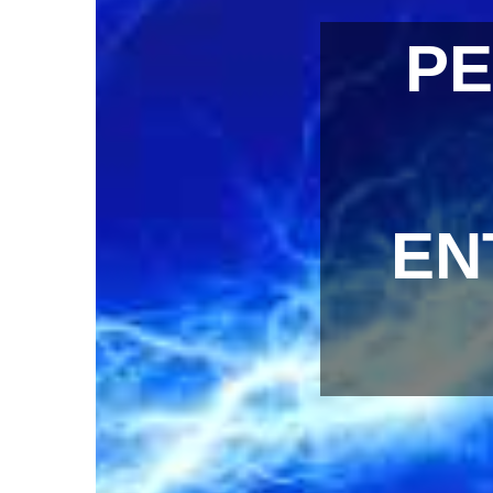
PE
EN