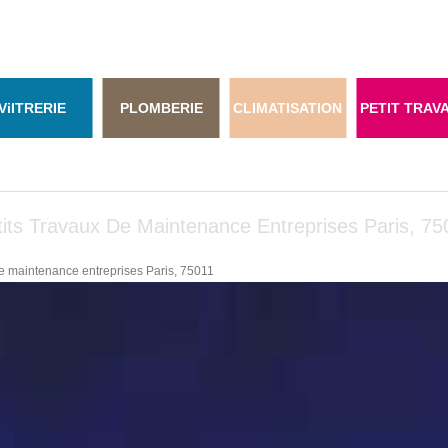
Vi
ITRERIE
PLOMBERIE
CLIMATISATION
PETIT TRAV
tits Travaux De Maintenance Entreprises Paris, 75
de maintenance entreprises Paris, 75011