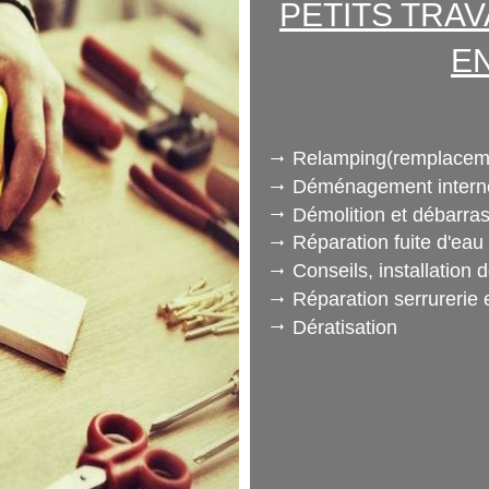
PETITS TRA
E
Relamping(remplaceme
Déménagement intern
Démolition et débarra
Réparation fuite d'eau
Conseils, installation
Réparation serrurerie e
Dératisation