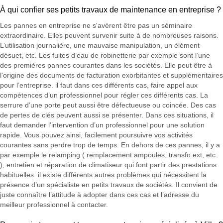
À qui confier ses petits travaux de maintenance en entreprise ?
Les pannes en entreprise ne s'avèrent être pas un séminaire
extraordinaire. Elles peuvent survenir suite à de nombreuses raisons.
L’utilisation journalière, une mauvaise manipulation, un élément
désuet, etc. Les fuites d’eau de robinetterie par exemple sont l’une
des premières pannes courantes dans les sociétés. Elle peut être à
l'origine des documents de facturation exorbitantes et supplémentaires
pour l’entreprise. il faut dans ces différents cas, faire appel aux
compétences d’un professionnel pour régler ces différents cas. La
serrure d’une porte peut aussi être défectueuse ou coincée. Des cas
de pertes de clés peuvent aussi se présenter. Dans ces situations, il
faut demander l’intervention d’un professionnel pour une solution
rapide. Vous pouvez ainsi, facilement poursuivre vos activités
courantes sans perdre trop de temps. En dehors de ces pannes, il y a
par exemple le relamping ( remplacement ampoules, transfo ext, etc.
), entretien et réparation de climatiseur qui font partir des prestations
habituelles. il existe différents autres problèmes qui nécessitent la
présence d’un spécialiste en petits travaux de sociétés. Il convient de
juste connaître l’attitude à adopter dans ces cas et l’adresse du
meilleur professionnel à contacter.