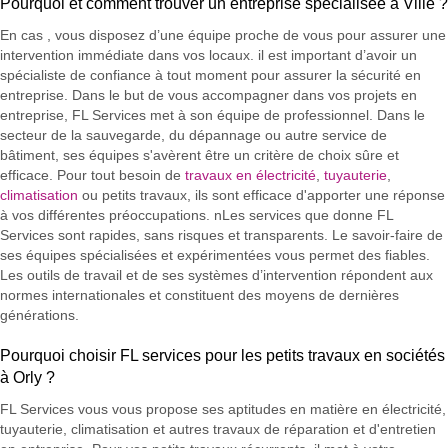
Pourquoi et comment trouver un entreprise spécialisée à Ville ?
En cas , vous disposez d’une équipe proche de vous pour assurer une
intervention immédiate dans vos locaux. il est important d’avoir un
spécialiste de confiance à tout moment pour assurer la sécurité en
entreprise. Dans le but de vous accompagner dans vos projets en
entreprise, FL Services met à son équipe de professionnel. Dans le
secteur de la sauvegarde, du dépannage ou autre service de
bâtiment, ses équipes s'avèrent être un critère de choix sûre et
efficace. Pour tout besoin de
travaux en électricité
,
tuyauterie
,
climatisation
ou petits travaux, ils sont efficace d'apporter une réponse
à vos différentes préoccupations. nLes services que donne FL
Services sont rapides, sans risques et transparents. Le savoir-faire de
ses équipes spécialisées et expérimentées vous permet des fiables.
Les outils de travail et de ses systèmes d’intervention répondent aux
normes internationales et constituent des moyens de dernières
générations.
Pourquoi choisir FL services pour les petits travaux en sociétés
à Orly ?
FL Services vous vous propose ses aptitudes en matière en électricité,
tuyauterie, climatisation et autres travaux de réparation et d'entretien