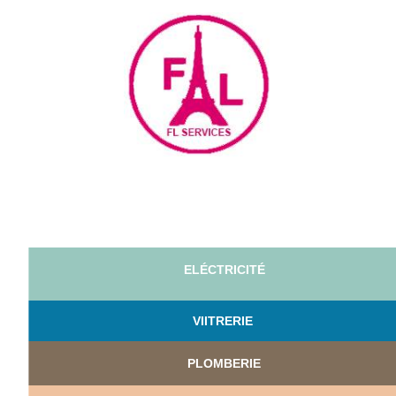
ELÉCTRICITÉ
VI
ITRERIE
PLOMBERIE