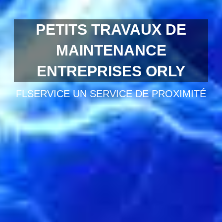
PETITS TRAVAUX DE
MAINTENANCE
ENTREPRISES ORLY
FLSERVICE UN SERVICE DE PROXIMITÉ