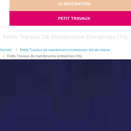
CLIMATISATION
PETIT TRAVAUX
Petits Travaux De Maintenance Entreprises Orly
Accueil
Petits Travaux de maintenance entreprises Val-de-marne
Petits Travaux de maintenance entreprises Orly