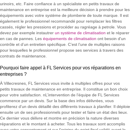
urinoirs, etc. Faire confiance à un spécialiste en petits travaux de
maintenance en entreprise est la meilleure décision à prendre pour les
équipements avec votre système de plomberie de toute marque. Il est
également le professionnel recommandé pour remplacer les filtres
cassés, régler les pressions et procéder au ragréage à petrole. Vous
devez par exemple instautrer
un système de climatisation
et le réparer
en cas de pannes. Les
équipements de climatisation
ont besoin d'un
contrôle et d’un entretien spécifique. C’est l’une de multiples raisons
pour lesquelles le professionnel propose ses services à travers des
contrats de maintenance.
Pourquoi faire appel à FL Services pour vos réparations en
entreprises ?
À Villecresnes, FL Services vous invite à multiples offres pour vos
petits travaux de maintenance en entreprise. Il constitue un bon choix
pour votre satisfaction. nL’intervention de l’équipe de FL Services
commence par un devis. Sur la base des infos délivrées, vous
profiterez d’un devis détaillé des différents travaux à planifier. Il déploie
ensuite un de ses professionnels pour tester et faire un état des lieux.
Ce dernier vous délivre et montre en précision la nature diverses
réparations et le montant à acheter. Tous les travaux sont accomplis
avec votre consentement et sur l'origine du point final validé avant le