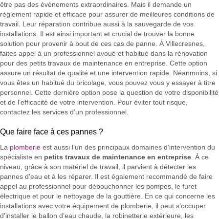
être pas des évènements extraordinaires. Mais il demande un
règlement rapide et efficace pour assurer de meilleures conditions de
travail. Leur réparation contribue aussi à la sauvegarde de vos
installations. Il est ainsi important et crucial de trouver la bonne
solution pour provenir à bout de ces cas de panne. À Villecresnes,
faites appel à un professionnel avoué et habitué dans la rénovation
pour des petits travaux de maintenance en entreprise. Cette option
assure un résultat de qualité et une intervention rapide. Néanmoins, si
vous êtes un habitué du bricolage, vous pouvez vous y essayer à titre
personnel. Cette dernière option pose la question de votre disponibilité
et de l’efficacité de votre intervention. Pour éviter tout risque,
contactez les services d’un professionnel.
Que faire face à ces pannes ?
La
plomberie
est aussi l’un des principaux domaines d’intervention du
spécialiste en
petits travaux de maintenance en entreprise
. À ce
niveau, grâce à son matériel de travail, il parvient à détecter les
pannes d'eau et à les réparer. Il est également recommandé de faire
appel au professionnel pour débouchonner les pompes, le furet
électrique et pour le nettoyage de la gouttière. En ce qui concerne les
installations avec votre équipement de plomberie, il peut s’occuper
d'installer le ballon d’eau chaude, la robinetterie extérieure, les