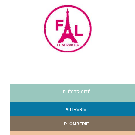
ELÉCTRICITÉ
VI
ITRERIE
PLOMBERIE