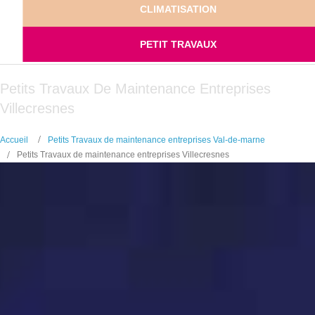
CLIMATISATION
PETIT TRAVAUX
Petits Travaux De Maintenance Entreprises
Villecresnes
Accueil
Petits Travaux de maintenance entreprises Val-de-marne
Petits Travaux de maintenance entreprises Villecresnes