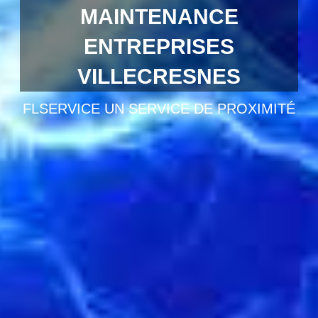
MAINTENANCE
ENTREPRISES
VILLECRESNES
FLSERVICE UN SERVICE DE PROXIMITÉ