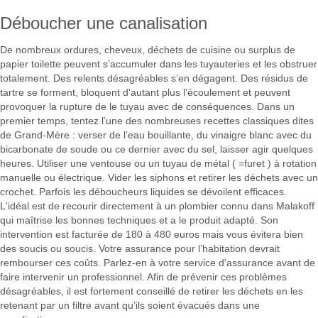
Déboucher une canalisation
De nombreux ordures, cheveux, déchets de cuisine ou surplus de
papier toilette peuvent s’accumuler dans les tuyauteries et les obstruer
totalement. Des relents désagréables s’en dégagent. Des résidus de
tartre se forment, bloquent d'autant plus l’écoulement et peuvent
provoquer la rupture de le tuyau avec de conséquences. Dans un
premier temps, tentez l’une des nombreuses recettes classiques dites
de Grand-Mère : verser de l’eau bouillante, du vinaigre blanc avec du
bicarbonate de soude ou ce dernier avec du sel, laisser agir quelques
heures. Utiliser une ventouse ou un tuyau de métal ( =furet ) à rotation
manuelle ou électrique. Vider les siphons et retirer les déchets avec un
crochet. Parfois les déboucheurs liquides se dévoilent efficaces.
L'idéal est de recourir directement à un plombier connu dans Malakoff
qui maîtrise les bonnes techniques et a le produit adapté. Son
intervention est facturée de 180 à 480 euros mais vous évitera bien
des soucis ou soucis. Votre assurance pour l’habitation devrait
rembourser ces coûts. Parlez-en à votre service d'assurance avant de
faire intervenir un professionnel. Afin de prévenir ces problèmes
désagréables, il est fortement conseillé de retirer les déchets en les
retenant par un filtre avant qu’ils soient évacués dans une