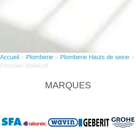
Accueil
»
Plomberie
»
Plomberie Hauts de seine
»
Plombier Malakoff
MARQUES