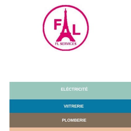
ELÉCTRICITÉ
VI
ITRERIE
PLOMBERIE