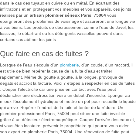
dans le cas des tuyaux en cuivre ou en métal. En écartant des
infiltrations et en protégeant vos meubles et vos appareils, ces joints
réalisés par un
artisan plombier sérieux Paris, 75004
vous
épargneront des problèmes de voisinage et assureront une longue vie
à vos biens. Les produits de décrassement comme l’eau de Javel, les
lessives, le détartrant ou les détergents vaisselles peuvent dans
certains cas abîmer les joints.
Que faire en cas de fuites ?
Lorsque de l’eau s’écoule d’un
plomberie
, d’un coude, d’un raccord, il
est utile de bien repérer la cause de la fuite d'eau et traiter
rapidement. Même du goutte à goutte, à la longue, provoque de
dégâts et accroit la facture. Voici 7 étapes à respecter en cas de fuites
: Couper l’électricité car une prise en contact avec l’eau peut
déclencher une électrocution voire un début d’incendie. Éponger au
mieux l’écoulement hydrolique et mettre un pot pour recueillir le liquide
qui arrive. Repérer l’endroit de la fuite et tenter de la réduire. Un
plombier professionnel Paris, 75004 peut situer une fuite invisible
grâce à un détecteur électromagnétique. Couper l’arrivée des eaux et,
si vous êtes locataire, prévenir le propriétaire qui pourra vous aider
son expert en plomberie Paris, 75004. Une rénovation de fuite peut