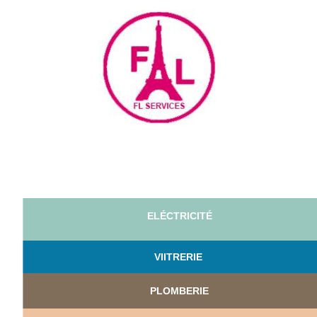
ELÉCTRICITÉ
VI
ITRERIE
PLOMBERIE