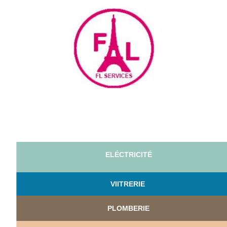
ELÉCTRICITÉ
VI
ITRERIE
PLOMBERIE