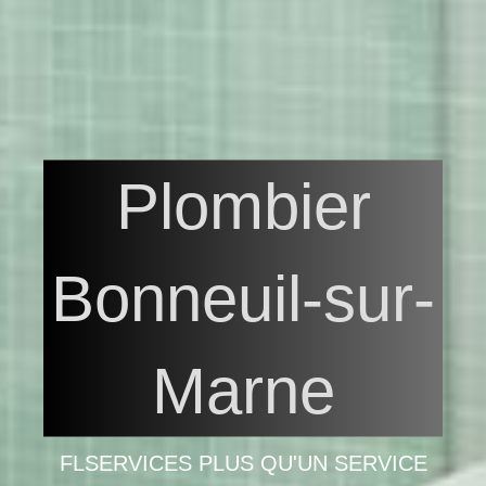
Plombier
Bonneuil-sur-
Marne
FLSERVICES PLUS QU'UN SERVICE