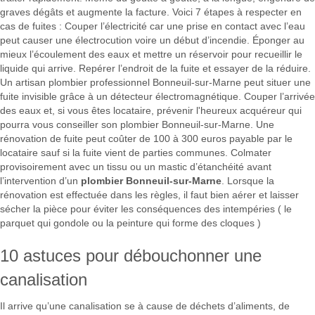
graves dégâts et augmente la facture. Voici 7 étapes à respecter en
cas de fuites : Couper l’électricité car une prise en contact avec l’eau
peut causer une électrocution voire un début d’incendie. Éponger au
mieux l’écoulement des eaux et mettre un réservoir pour recueillir le
liquide qui arrive. Repérer l’endroit de la fuite et essayer de la réduire.
Un artisan plombier professionnel Bonneuil-sur-Marne peut situer une
fuite invisible grâce à un détecteur électromagnétique. Couper l’arrivée
des eaux et, si vous êtes locataire, prévenir l'heureux acquéreur qui
pourra vous conseiller son plombier Bonneuil-sur-Marne. Une
rénovation de fuite peut coûter de 100 à 300 euros payable par le
locataire sauf si la fuite vient de parties communes. Colmater
provisoirement avec un tissu ou un mastic d’étanchéité avant
l’intervention d’un
plombier Bonneuil-sur-Marne
. Lorsque la
rénovation est effectuée dans les règles, il faut bien aérer et laisser
sécher la pièce pour éviter les conséquences des intempéries ( le
parquet qui gondole ou la peinture qui forme des cloques )
10 astuces pour débouchonner une
canalisation
Il arrive qu’une canalisation se à cause de déchets d’aliments, de