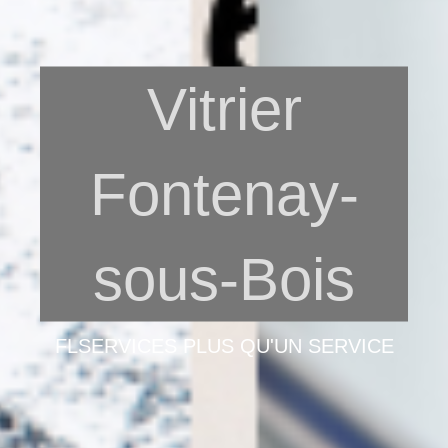
Vitrier
Fontenay-
sous-Bois
FLSERVICES PLUS QU'UN SERVICE