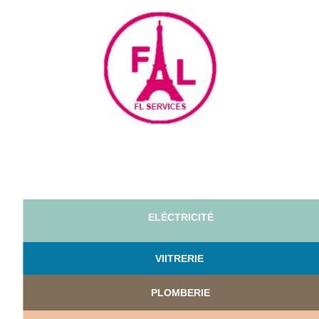
ELÉCTRICITÉ
VI
ITRERIE
PLOMBERIE