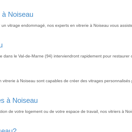
s à Noiseau
r un vitrage endommagé, nos experts en vitrerie à Noiseau vous assister
u
ie dans le Val-de-Marne (94) interviendront rapidement pour restaurer
 vitrerie à Noiseau sont capables de créer des vitrages personnalisés 
res à Noiseau
tion de votre logement ou de votre espace de travail, nos vitriers à N
iseau?