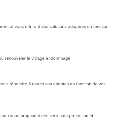
ont et vous offriront des solutions adaptées en fonction
 ou renouveler le vitrage endommagé.
pour répondre à toutes vos attentes en fonction de vos
oiseau vous proposent des verres de protection et