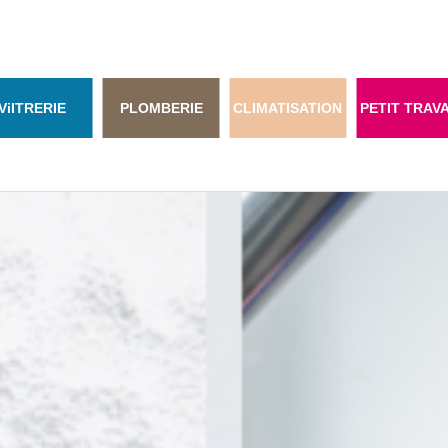
Vi
ITRERIE
PLOMBERIE
CLIMATISATION
PETIT TRAV