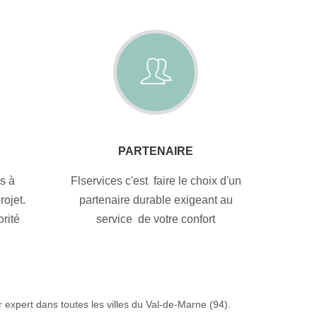
PARTENAIRE
s à
Flservices c'est faire le choix d'un
ojet.
partenaire durable exigeant au
orité
service de votre confort
r expert dans toutes les villes du Val-de-Marne (94).