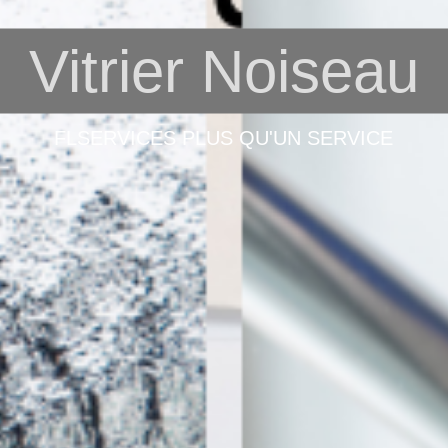
Vitrier Noiseau
FLSERVICES PLUS QU'UN SERVICE