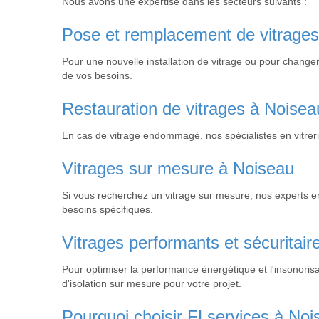
Nous avons une expertise dans les secteurs suivants :
Pose et remplacement de vitrage
Pour une nouvelle installation de vitrage ou pour change
de vos besoins.
Restauration de vitrages à Noisea
En cas de vitrage endommagé, nos spécialistes en vitrer
Vitrages sur mesure à Noiseau
Si vous recherchez un vitrage sur mesure, nos experts en
besoins spécifiques.
Vitrages performants et sécuritai
Pour optimiser la performance énergétique et l'insonorisa
d'isolation sur mesure pour votre projet.
Pourquoi choisir FLservices à No