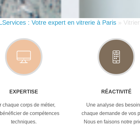
FLServices : Votre expert en vitrerie à Paris
»
Vitrie
EXPERTISE
RÉACTIVITÉ
r chaque corps de métier,
Une analyse des besoin
bénéficier de compétences
chaque demande de vos pr
techniques.
Nous en faisons notre pri