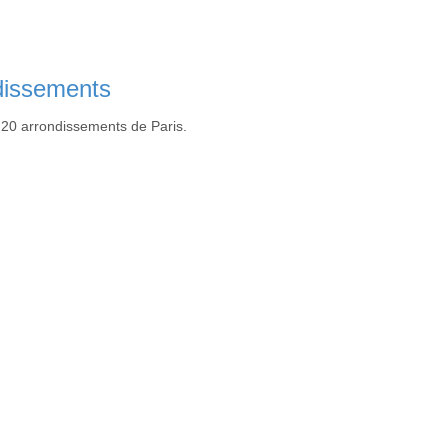
ndissements
es 20 arrondissements de Paris.