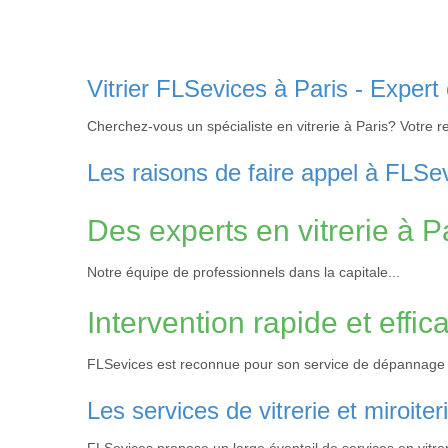
Vitrier FLSevices à Paris - Expert
Cherchez-vous un spécialiste en vitrerie à Paris? Votre r
Les raisons de faire appel à FLSevi
Des experts en vitrerie à P
Notre équipe de professionnels dans la capitale...
Intervention rapide et effic
FLSevices est reconnue pour son service de dépannage vit
Les services de vitrerie et miroit
FLSevices propose un large éventail de services en vitreri