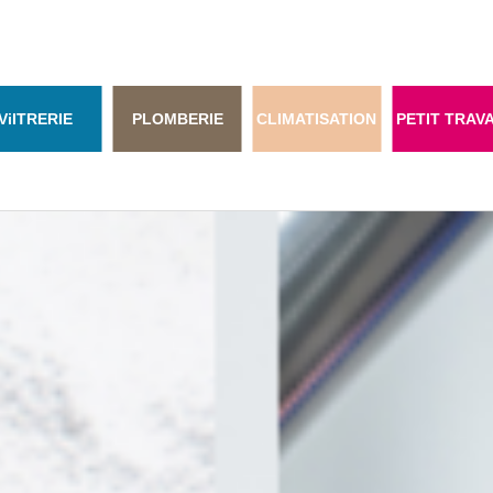
Vi
ITRERIE
PLOMBERIE
CLIMATISATION
PETIT TRAV