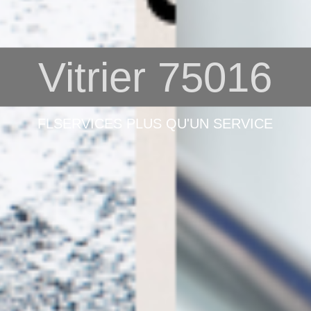
Vitrier 75016
FLSERVICES PLUS QU'UN SERVICE