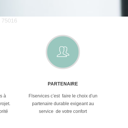
r 75016
PARTENAIRE
s à
Flservices c'est faire le choix d'un
ojet.
partenaire durable exigeant au
orité
service de votre confort