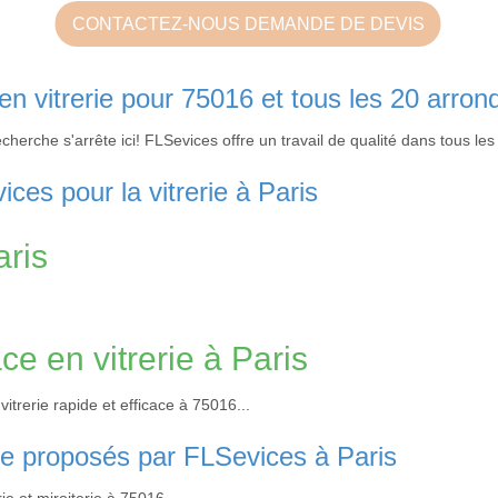
CONTACTEZ-NOUS DEMANDE DE DEVIS
 en vitrerie pour 75016 et tous les 20 arro
echerche s'arrête ici! FLSevices offre un travail de qualité dans tous l
ces pour la vitrerie à Paris
aris
ace en vitrerie à Paris
rerie rapide et efficace à 75016...
erie proposés par FLSevices à Paris
e et miroiterie à 75016...