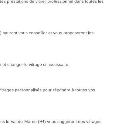
des prestations de vitrier professionnel dans toutes les
) sauront vous conseiller et vous proposeront les
 et changer le vitrage si nécessaire.
vitrages personnalisés pour répondre à toutes vos
 dans le Val-de-Marne (94) vous suggèrent des vitrages