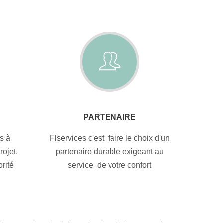
PARTENAIRE
s à
Flservices c'est faire le choix d'un
ojet.
partenaire durable exigeant au
orité
service de votre confort