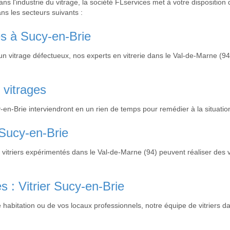
ns l'industrie du vitrage, la société FLservices met à votre disposition 
s les secteurs suivants :
es à Sucy-en-Brie
un vitrage défectueux, nos experts en vitrerie dans le Val-de-Marne (94
 vitrages
-en-Brie interviendront en un rien de temps pour remédier à la situation
 Sucy-en-Brie
 vitriers expérimentés dans le Val-de-Marne (94) peuvent réaliser des 
s : Vitrier Sucy-en-Brie
tre habitation ou de vos locaux professionnels, notre équipe de vitriers