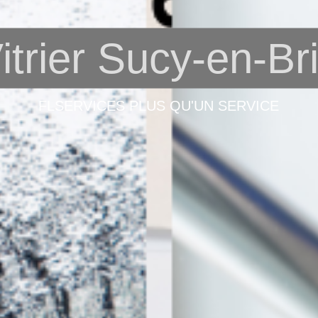
itrier Sucy-en-Br
FLSERVICES PLUS QU'UN SERVICE