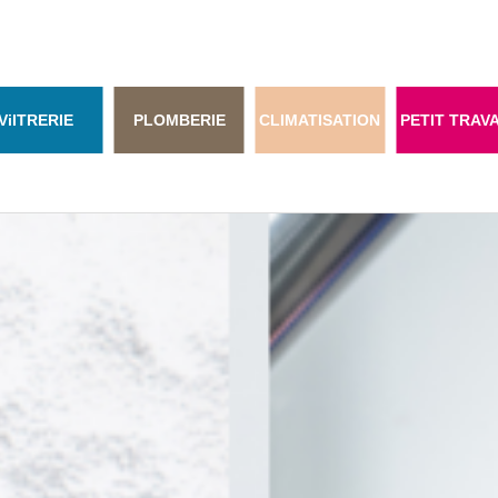
Vi
ITRERIE
PLOMBERIE
CLIMATISATION
PETIT TRAV