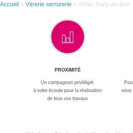
Accueil
»
Vitrerie serrurerie
»
Vitrier Sucy-en-Brie
PROXIMITÉ
Un compagnon privilégié
Pou
à votre écoute pour la réalisation
vous 
de tous vos travaux