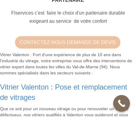
PARTENAIRE
Flservices c'est faire le choix d'un partenaire durable
exigeant au service de votre confort
CONTACTEZ-NOUS DEMANDE DE DEVIS
Vitrier Valenton : Fort d'une expérience de plus de 10 ans dans
l'industrie du vitrage, notre entreprise vous offre des interventions de
vitrier expert dans toutes les villes du Val-de-Marne (94). Nous
sommes spécialisés dans les secteurs suivants :
Vitrier Valenton : Pose et remplacement
de vitrages
Que ce soit pour un nouveau vitrage ou pour renouveler un vitrage
défectueux, nos vitriers qualifiés à Valenton vous guideront et vous
fourniront des solutions sur mesure selon vos exigences.
Vitrier Valenton : Dépannage de vitrages