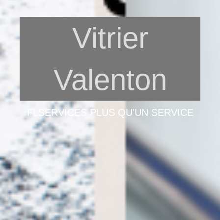
Vitrier
Valenton
FLSERVICES PLUS QU'UN SERVICE