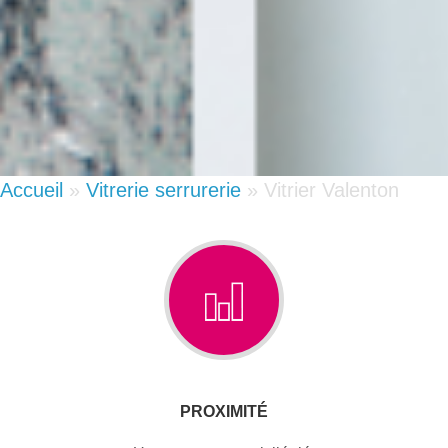
Accueil
»
Vitrerie serrurerie
»
Vitrier Valenton
PROXIMITÉ