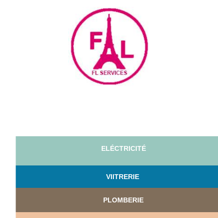
ELÉCTRICITÉ
VI
ITRERIE
PLOMBERIE