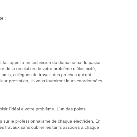
te :
t fait appel à un technicien du domaine par le passé.
 de la résolution de votre problème d’électricité,
 amis, collègues de travail, des proches qui ont
leur prestation, ils vous fourniront leurs coordonnées.
hoisir l’idéal à votre problème. L’un des points
is sur le professionnalisme de chaque electricien. En
 des travaux sans oublier les tarifs associés à chaque