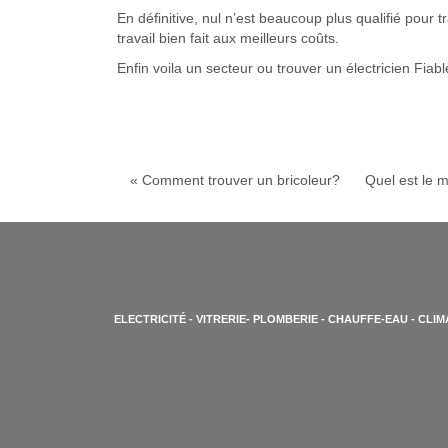
En définitive, nul n’est beaucoup plus qualifié pour t
travail bien fait aux meilleurs coûts.
Enfin voila un secteur ou trouver un électricien Fia
« Comment trouver un bricoleur?
Quel est le m
ELECTRICITÉ
- VITRERIE-
PLOMBERIE
-
CHAUFFE-EAU
-
CLIM