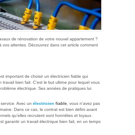
travaux de rénovation de votre nouvel appartement ?
re à vos attentes. Découvrez dans cet article comment
st important de choisir un électricien fiable qui
ravail bien fait. C’est le but ultime pour lequel vous
 problème électrique. Ses années de pratiques lui
e service. Avec un
électricien
fiable
, vous n’avez pas
aine. Dans ce cas, le contrat est bien défini avant
onnels qu’elles recrutent sont honnêtes et loyaux.
st garantir un travail électrique bien fait, en un temps