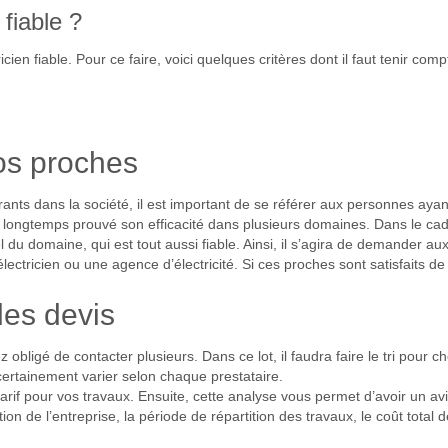
fiable ?
icien fiable. Pour ce faire, voici quelques critères dont il faut tenir comp
os proches
nts dans la société, il est important de se référer aux personnes ayan
a longtemps prouvé son efficacité dans plusieurs domaines. Dans le cadre
du domaine, qui est tout aussi fiable. Ainsi, il s’agira de demander aux
ctricien ou une agence d’électricité. Si ces proches sont satisfaits de 
es devis
z obligé de contacter plusieurs. Dans ce lot, il faudra faire le tri pour c
 certainement varier selon chaque prestataire.
arif pour vos travaux. Ensuite, cette analyse vous permet d’avoir un av
ation de l’entreprise, la période de répartition des travaux, le coût total