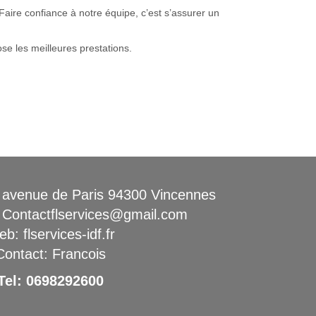
 Faire confiance à notre équipe, c’est s’assurer un
ose les meilleures prestations.
venue de Paris 94300 Vincennes
 Contactflservices@gmail.com
b: flservices-idf.fr
Contact: Francois
Tel:
0698292600