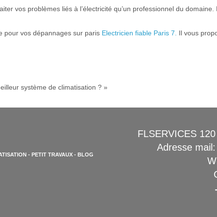
raiter vos problèmes liés à l’électricité qu’un professionnel du domaine.
ble pour vos dépannages sur paris
Electricien fiable Paris 7.
Il vous prop
eilleur système de climatisation ? »
FLSERVICES 120 a
Adresse mail:
ATISATION
-
PETIT TRAVAUX
-
BLOG
We