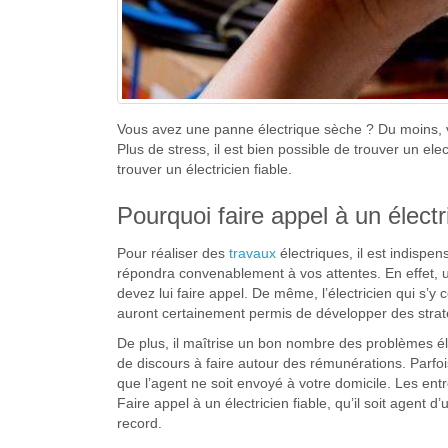
Vous avez une panne électrique sèche ? Du moins, vo
Plus de stress, il est bien possible de trouver un el
trouver un électricien fiable.
Pourquoi faire appel à un électri
Pour réaliser des
travaux
électriques, il est indispen
répondra convenablement à vos attentes. En effet, un 
devez lui faire appel. De même, l’électricien qui s’
auront certainement permis de développer des stratég
De plus, il maîtrise un bon nombre des problèmes él
de discours à faire autour des rémunérations. Parfoi
que l’agent ne soit envoyé à votre domicile. Les entr
Faire appel à un électricien fiable, qu’il soit agent d
record.