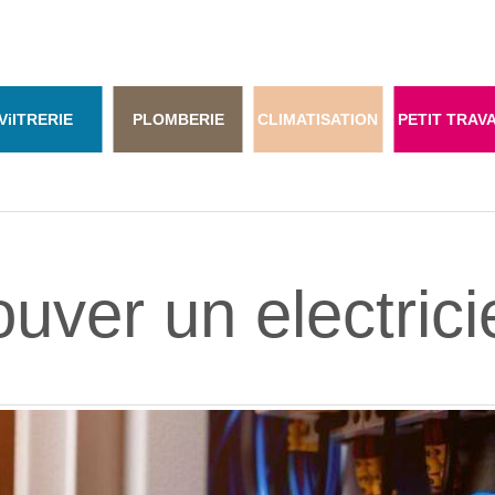
Vi
ITRERIE
PLOMBERIE
CLIMATISATION
PETIT TRAV
ver un electricie