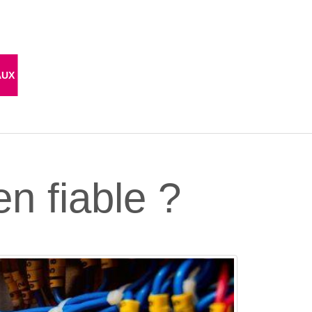
AUX
n fiable ?