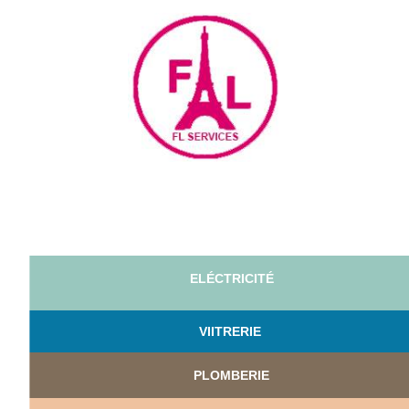
ELÉCTRICITÉ
VI
ITRERIE
PLOMBERIE