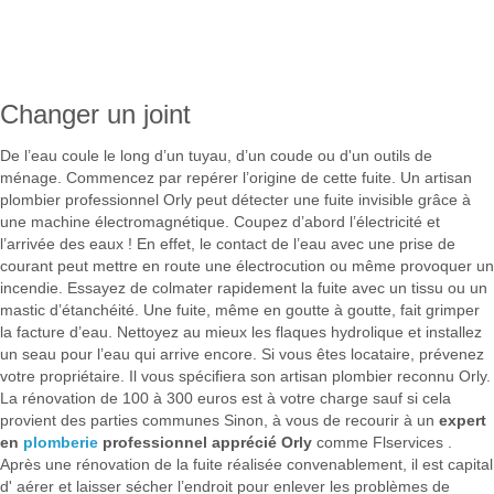
Changer un joint
De l’eau coule le long d’un tuyau, d’un coude ou d'un outils de
ménage. Commencez par repérer l’origine de cette fuite. Un artisan
plombier professionnel Orly peut détecter une fuite invisible grâce à
une machine électromagnétique. Coupez d’abord l’électricité et
l’arrivée des eaux ! En effet, le contact de l’eau avec une prise de
courant peut mettre en route une électrocution ou même provoquer un
incendie. Essayez de colmater rapidement la fuite avec un tissu ou un
mastic d’étanchéité. Une fuite, même en goutte à goutte, fait grimper
la facture d’eau. Nettoyez au mieux les flaques hydrolique et installez
un seau pour l’eau qui arrive encore. Si vous êtes locataire, prévenez
votre propriétaire. Il vous spécifiera son artisan plombier reconnu Orly.
La rénovation de 100 à 300 euros est à votre charge sauf si cela
provient des parties communes Sinon, à vous de recourir à un
expert
en
plomberie
professionnel apprécié Orly
comme Flservices .
Après une rénovation de la fuite réalisée convenablement, il est capital
d' aérer et laisser sécher l’endroit pour enlever les problèmes de