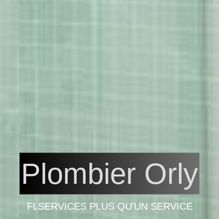
Plombier Orly
FLSERVICES PLUS QU'UN SERVICE