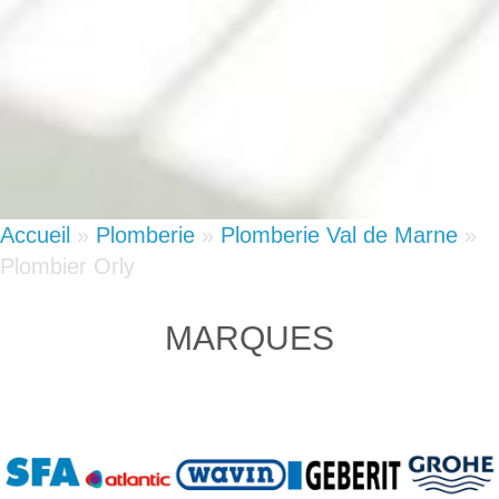
Accueil
»
Plomberie
»
Plomberie Val de Marne
»
Plombier Orly
MARQUES