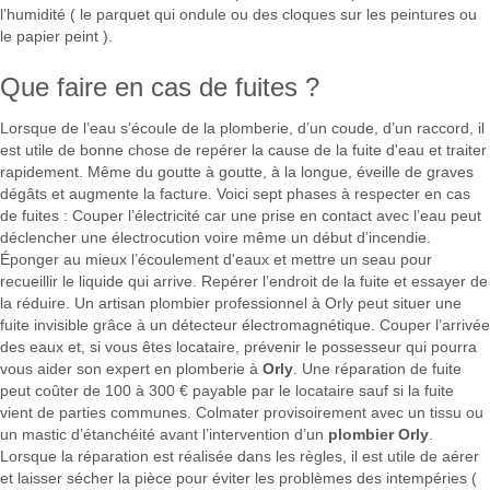
l’humidité ( le parquet qui ondule ou des cloques sur les peintures ou
le papier peint ).
Que faire en cas de fuites ?
Lorsque de l’eau s’écoule de la plomberie, d’un coude, d’un raccord, il
est utile de bonne chose de repérer la cause de la fuite d'eau et traiter
rapidement. Même du goutte à goutte, à la longue, éveille de graves
dégâts et augmente la facture. Voici sept phases à respecter en cas
de fuites : Couper l’électricité car une prise en contact avec l’eau peut
déclencher une électrocution voire même un début d’incendie.
Éponger au mieux l’écoulement d'eaux et mettre un seau pour
recueillir le liquide qui arrive. Repérer l’endroit de la fuite et essayer de
la réduire. Un artisan plombier professionnel à Orly peut situer une
fuite invisible grâce à un détecteur électromagnétique. Couper l’arrivée
des eaux et, si vous êtes locataire, prévenir le possesseur qui pourra
vous aider son expert en plomberie à
Orly
. Une réparation de fuite
peut coûter de 100 à 300 € payable par le locataire sauf si la fuite
vient de parties communes. Colmater provisoirement avec un tissu ou
un mastic d’étanchéité avant l’intervention d’un
plombier Orly
.
Lorsque la réparation est réalisée dans les règles, il est utile de aérer
et laisser sécher la pièce pour éviter les problèmes des intempéries (