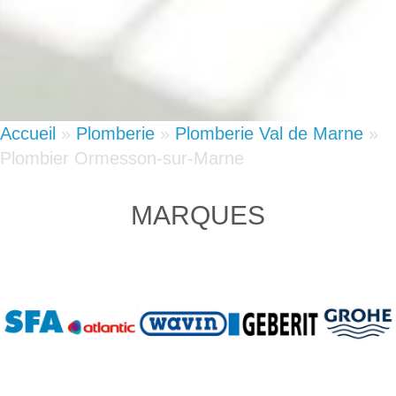
Accueil
»
Plomberie
»
Plomberie Val de Marne
»
Plombier Ormesson-sur-Marne
MARQUES