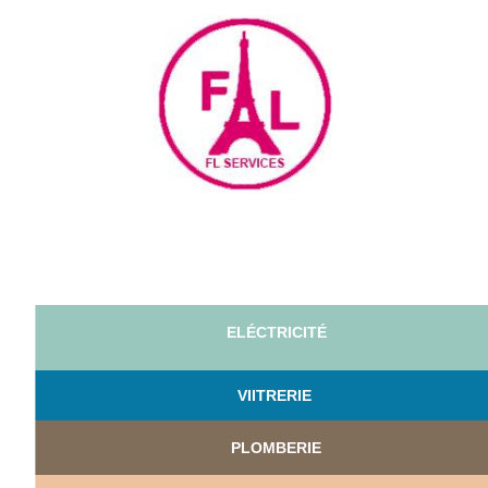
ELÉCTRICITÉ
VI
ITRERIE
PLOMBERIE