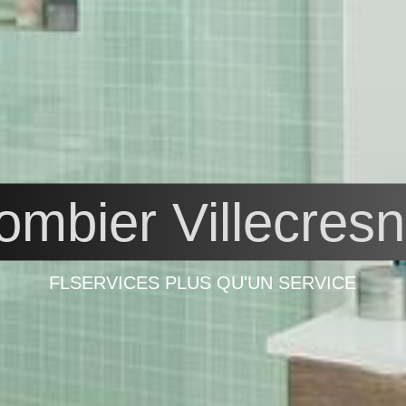
ombier Villecres
FLSERVICES PLUS QU'UN SERVICE