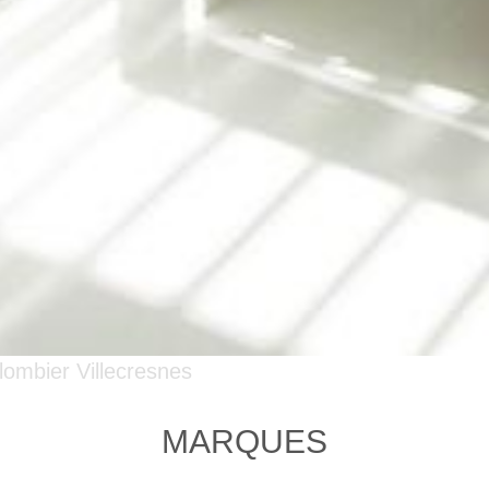
lombier Villecresnes
MARQUES