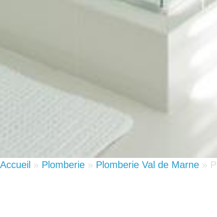
Accueil
»
Plomberie
»
Plomberie Val de Marne
»
P