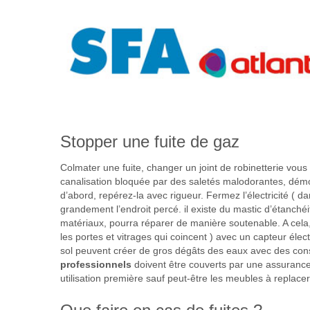
Stopper une fuite de gaz
Colmater une fuite, changer un joint de robinetterie vous 
canalisation bloquée par des saletés malodorantes, démon
d’abord, repérez-la avec rigueur. Fermez l’électricité ( d
grandement l’endroit percé. il existe du mastic d’étanché
matériaux, pourra réparer de manière soutenable. A cela, b
les portes et vitrages qui coincent ) avec un capteur élec
sol peuvent créer de gros dégâts des eaux avec des cons
professionnels
doivent être couverts par une assurance (
utilisation première sauf peut-être les meubles à replacer