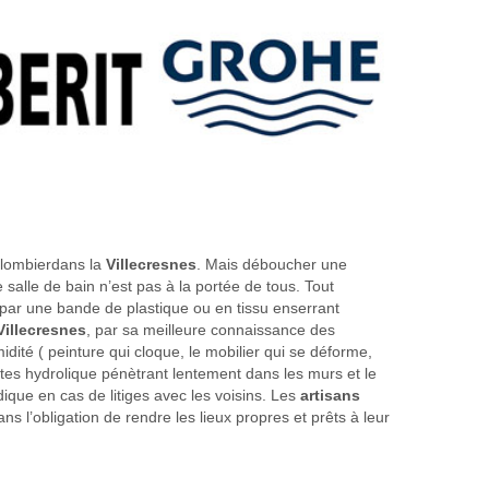
 plombierdans la
Villecresnes
. Mais déboucher une
alle de bain n’est pas à la portée de tous. Tout
e par une bande de plastique ou en tissu enserrant
Villecresnes
, par sa meilleure connaissance des
idité ( peinture qui cloque, le mobilier qui se déforme,
uttes hydrolique pénètrant lentement dans les murs et le
que en cas de litiges avec les voisins. Les
artisans
s l’obligation de rendre les lieux propres et prêts à leur