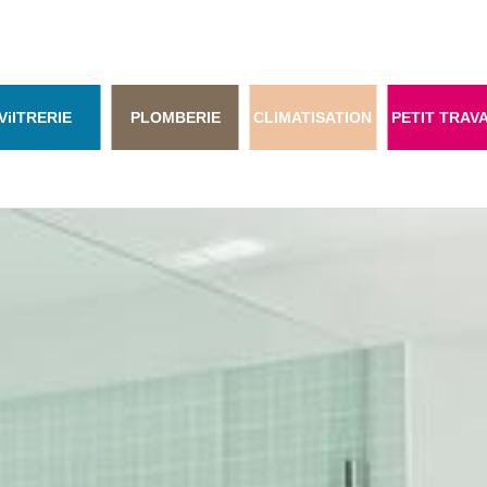
Vi
ITRERIE
PLOMBERIE
CLIMATISATION
PETIT TRAV