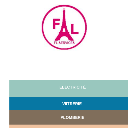
ELÉCTRICITÉ
VI
ITRERIE
PLOMBERIE