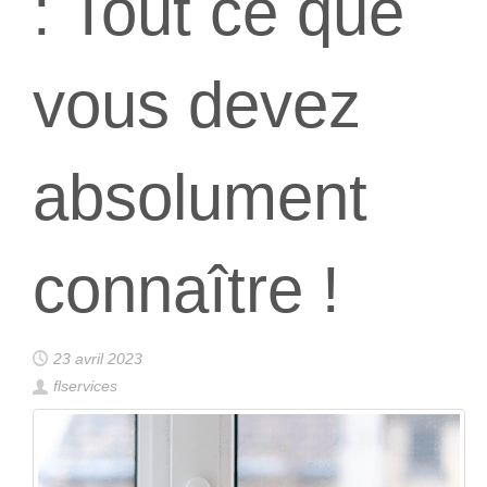
: Tout ce que
vous devez
absolument
connaître !
23 avril 2023
flservices