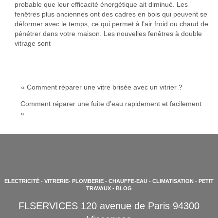
probable que leur efficacité énergétique ait diminué. Les
fenêtres plus anciennes ont des cadres en bois qui peuvent se
déformer avec le temps, ce qui permet à l’air froid ou chaud de
pénétrer dans votre maison. Les nouvelles fenêtres à double
vitrage sont
« Comment réparer une vitre brisée avec un vitrier ?
Comment réparer une fuite d’eau rapidement et facilement
»
ELECTRICITÉ
- VITRERIE-
PLOMBERIE
-
CHAUFFE-EAU
-
CLIMATISATION
-
PETIT
TRAVAUX
-
BLOG
FLSERVICES 120 avenue de Paris 94300