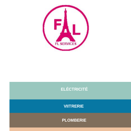
ELÉCTRICITÉ
VI
ITRERIE
PLOMBERIE