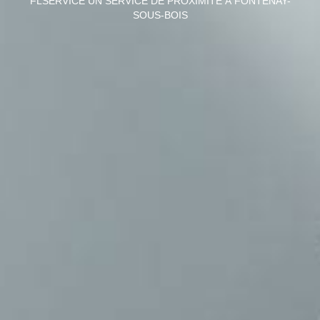
FLSERVICE UN SERVICE DE PROXIMITÉ À FONTENAY-
SOUS-BOIS