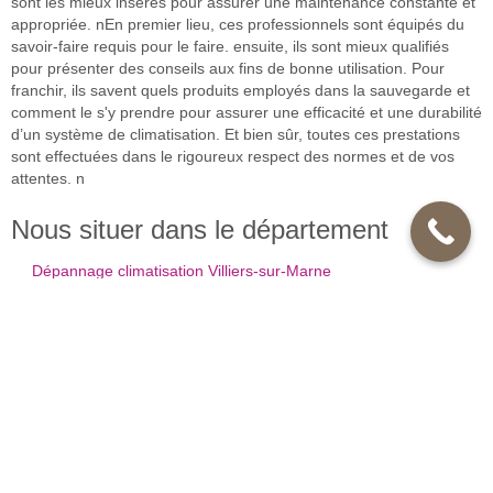
sont les mieux insérés pour assurer une maintenance constante et
appropriée. nEn premier lieu, ces professionnels sont équipés du
savoir-faire requis pour le faire. ensuite, ils sont mieux qualifiés
pour présenter des conseils aux fins de bonne utilisation. Pour
franchir, ils savent quels produits employés dans la sauvegarde et
comment le s'y prendre pour assurer une efficacité et une durabilité
d’un système de climatisation. Et bien sûr, toutes ces prestations
sont effectuées dans le rigoureux respect des normes et de vos
attentes. n
Nous situer dans le département
Dépannage climatisation Villiers-sur-Marne
Dépannage climatisation Mandres-les-Roses
Dépannage climatisation Santeny
Dépannage climatisation Arcueil