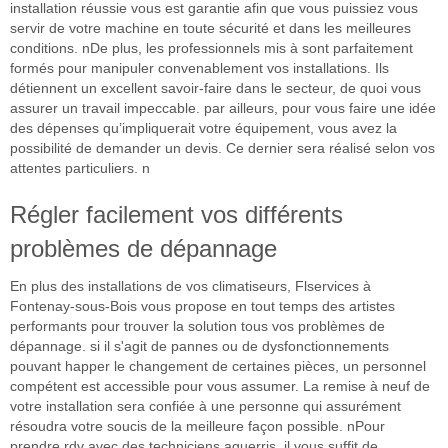
installation réussie vous est garantie afin que vous puissiez vous
servir de votre machine en toute sécurité et dans les meilleures
conditions. nDe plus, les professionnels mis à sont parfaitement
formés pour manipuler convenablement vos installations. Ils
détiennent un excellent savoir-faire dans le secteur, de quoi vous
assurer un travail impeccable. par ailleurs, pour vous faire une idée
des dépenses qu’impliquerait votre équipement, vous avez la
possibilité de demander un devis. Ce dernier sera réalisé selon vos
attentes particuliers. n
Régler facilement vos différents
problèmes de dépannage
En plus des installations de vos climatiseurs, Flservices à
Fontenay-sous-Bois vous propose en tout temps des artistes
performants pour trouver la solution tous vos problèmes de
dépannage. si il s'agit de pannes ou de dysfonctionnements
pouvant happer le changement de certaines pièces, un personnel
compétent est accessible pour vous assumer. La remise à neuf de
votre installation sera confiée à une personne qui assurément
résoudra votre soucis de la meilleure façon possible. nPour
prendre rdv avec des techniciens aguerris, il vous suffit de