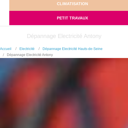
CLIMATISATION
PETIT TRAVAUX
Dépannage Electricité Antony
Accueil
Electricité
Dépannage Electricité Hauts-de-Seine
Dépannage Electricité Antony