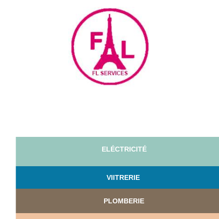
ELÉCTRICITÉ
VI
ITRERIE
PLOMBERIE