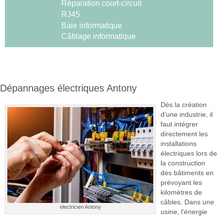
Réparation court-circuit
RJ45
Baie informatique
Câblage informatique
Dépannages électriques Antony
Dès la création
d’une industrie, il
faut intégrer
directement les
installations
électriques lors de
la construction
des bâtiments en
prévoyant les
kilomètres de
câbles. Dans une
electricien Antony
usine, l’énergie