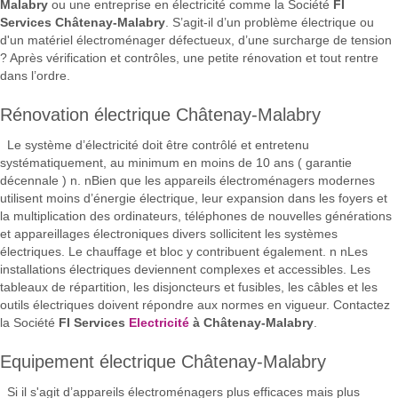
Malabry
ou une entreprise en électricité comme la Société
FI
Services Châtenay-Malabry
. S’agit-il d’un problème électrique ou
d'un matériel électroménager défectueux, d’une surcharge de tension
? Après vérification et contrôles, une petite rénovation et tout rentre
dans l’ordre.
Rénovation électrique Châtenay-Malabry
Le système d’électricité doit être contrôlé et entretenu
systématiquement, au minimum en moins de 10 ans ( garantie
décennale ) n. nBien que les appareils électroménagers modernes
utilisent moins d’énergie électrique, leur expansion dans les foyers et
la multiplication des ordinateurs, téléphones de nouvelles générations
et appareillages électroniques divers sollicitent les systèmes
électriques. Le chauffage et bloc y contribuent également. n nLes
installations électriques deviennent complexes et accessibles. Les
tableaux de répartition, les disjoncteurs et fusibles, les câbles et les
outils électriques doivent répondre aux normes en vigueur. Contactez
la Société
FI Services
Electricité
à Châtenay-Malabry
.
Equipement électrique Châtenay-Malabry
Si il s'agit d’appareils électroménagers plus efficaces mais plus