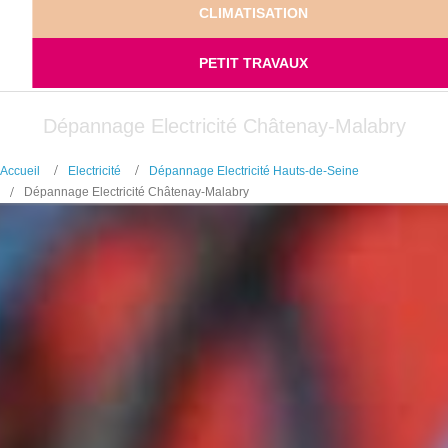
CLIMATISATION
PETIT TRAVAUX
Dépannage Electricité Châtenay-Malabry
Accueil
Electricité
Dépannage Electricité Hauts-de-Seine
Dépannage Electricité Châtenay-Malabry