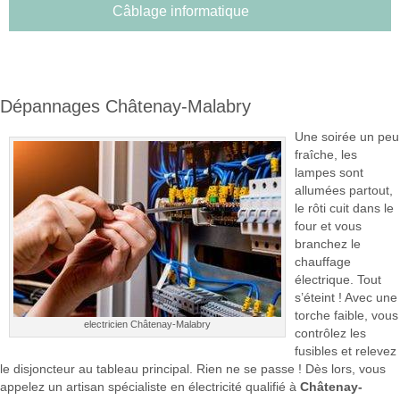
Câblage informatique
Dépannages Châtenay-Malabry
Une soirée un peu
fraîche, les
lampes sont
allumées partout,
le rôti cuit dans le
four et vous
branchez le
chauffage
électrique. Tout
s’éteint ! Avec une
torche faible, vous
electricien Châtenay-Malabry
contrôlez les
fusibles et relevez
le disjoncteur au tableau principal. Rien ne se passe ! Dès lors, vous
appelez un artisan spécialiste en électricité qualifié à
Châtenay-