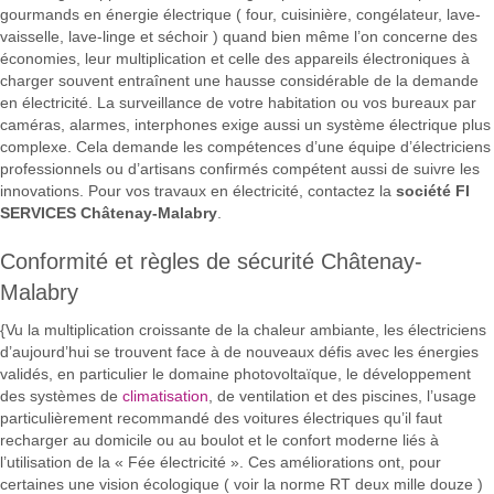
gourmands en énergie électrique ( four, cuisinière, congélateur, lave-
vaisselle, lave-linge et séchoir ) quand bien même l’on concerne des
économies, leur multiplication et celle des appareils électroniques à
charger souvent entraînent une hausse considérable de la demande
en électricité. La surveillance de votre habitation ou vos bureaux par
caméras, alarmes, interphones exige aussi un système électrique plus
complexe. Cela demande les compétences d’une équipe d’électriciens
professionnels ou d’artisans confirmés compétent aussi de suivre les
innovations. Pour vos travaux en électricité, contactez la
société FI
SERVICES Châtenay-Malabry
.
Conformité et règles de sécurité Châtenay-
Malabry
{Vu la multiplication croissante de la chaleur ambiante, les électriciens
d’aujourd’hui se trouvent face à de nouveaux défis avec les énergies
validés, en particulier le domaine photovoltaïque, le développement
des systèmes de
climatisation
, de ventilation et des piscines, l’usage
particulièrement recommandé des voitures électriques qu’il faut
recharger au domicile ou au boulot et le confort moderne liés à
l’utilisation de la « Fée électricité ». Ces améliorations ont, pour
certaines une vision écologique ( voir la norme RT deux mille douze )