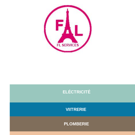
ELÉCTRICITÉ
VI
ITRERIE
PLOMBERIE