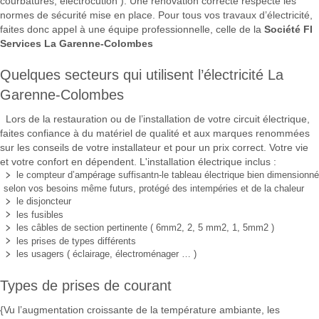
courbatures, électrocution ). Une rénovation correcte respecte les
normes de sécurité mise en place. Pour tous vos travaux d’électricité,
faites donc appel à une équipe professionnelle, celle de la
Société FI
Services La Garenne-Colombes
Quelques secteurs qui utilisent l’électricité La
Garenne-Colombes
Lors de la restauration ou de l’installation de votre circuit électrique,
faites confiance à du matériel de qualité et aux marques renommées
sur les conseils de votre installateur et pour un prix correct. Votre vie
et votre confort en dépendent. L'installation électrique inclus :
le compteur d’ampérage suffisantn-le tableau électrique bien dimensionné
selon vos besoins même futurs, protégé des intempéries et de la chaleur
le disjoncteur
les fusibles
les câbles de section pertinente ( 6mm2, 2, 5 mm2, 1, 5mm2 )
les prises de types différents
les usagers ( éclairage, électroménager … )
Types de prises de courant
{Vu l’augmentation croissante de la température ambiante, les