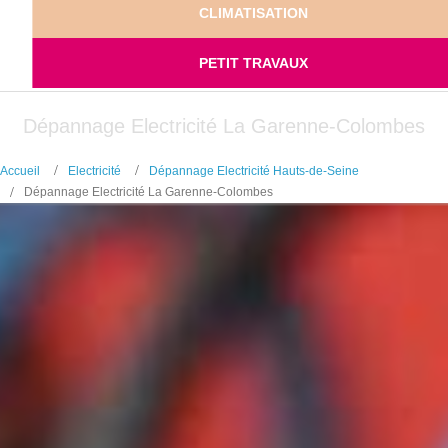
CLIMATISATION
PETIT TRAVAUX
Dépannage Electricité La Garenne-Colombes
Accueil
Electricité
Dépannage Electricité Hauts-de-Seine
Dépannage Electricité La Garenne-Colombes