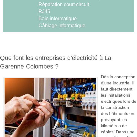
Réparation court-circuit
RJ45
Baie informatique
Câblage informatique
Que font les entreprises d’électricité à La
Garenne-Colombes ?
Dès la conception
d’une industrie, il
faut directement
les installations
électriques lors de
la construction
des bâtiments en
prévoyant les
kilomètres de
câbles. Dans une