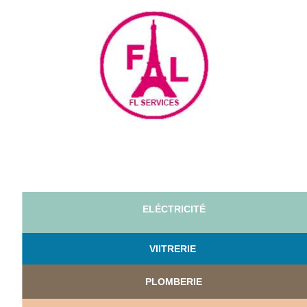
ELÉCTRICITÉ
VI
ITRERIE
PLOMBERIE