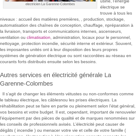
usine, l’énergie
electricien La Garenne-Colombes
électrique se
trouve à tous les
niveaux : accueil des matières premières, , production, stockage,
automatisation des chaînes de conception, chauffage, npréparation à
la livraison, transports et communications internes, ascenseurs,
ventilation ou
climatisation
, administration, locaux pour le personnel,
nettoyage, protection incendie, sécurité interne et extérieur. Souvent,
les imposantes unités ont à leur disposition des leurs propres
systèmes de génération électrique ou sont raccordées au réseau en
courants forts distribués ensuite selon les besoins.
Autres services en électricité générale La
Garenne-Colombes
Il s’agit de changer les éléments vétustes ou non-conformes comme
le tableau électrique, les câblesnou les prises électriques. La
réhabilitation peut se faire en partie ou pleinement selon l’état général,
vos besoins et votre budget. Il est, cependant, important de renouveler
l'équipement par des pièces de qualité et de marques renommées sur
les conseils de professionnels avisés. L’électricité peut causer de
dégâts ( incendie ) ou menacer votre vie et celle de votre famille (