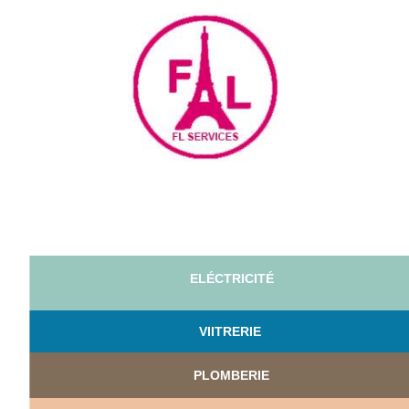
ELÉCTRICITÉ
VI
ITRERIE
PLOMBERIE