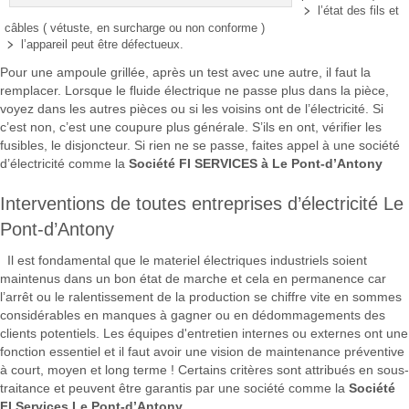
l’état des fils et
câbles ( vétuste, en surcharge ou non conforme )
l’appareil peut être défectueux.
Pour une ampoule grillée, après un test avec une autre, il faut la
remplacer. Lorsque le fluide électrique ne passe plus dans la pièce,
voyez dans les autres pièces ou si les voisins ont de l’électricité. Si
c’est non, c’est une coupure plus générale. S’ils en ont, vérifier les
fusibles, le disjoncteur. Si rien ne se passe, faites appel à une société
d’électricité comme la
Société FI SERVICES à Le Pont-d’Antony
Interventions de toutes entreprises d’électricité Le
Pont-d’Antony
Il est fondamental que le materiel électriques industriels soient
maintenus dans un bon état de marche et cela en permanence car
l’arrêt ou le ralentissement de la production se chiffre vite en sommes
considérables en manques à gagner ou en dédommagements des
clients potentiels. Les équipes d'entretien internes ou externes ont une
fonction essentiel et il faut avoir une vision de maintenance préventive
à court, moyen et long terme ! Certains critères sont attribués en sous-
traitance et peuvent être garantis par une société comme la
Société
FI Services Le Pont-d’Antony