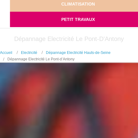
CLIMATISATION
PETIT TRAVAUX
Dépannage Electricité Le Pont-D’Antony
Accueil
Electricité
Dépannage Electricité Hauts-de-Seine
Dépannage Electricité Le Pont-d’Antony