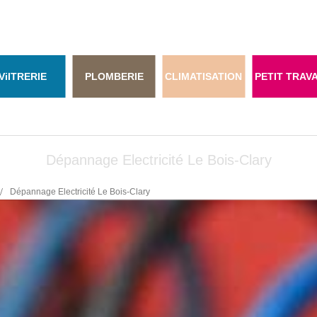
Vi
ITRERIE
PLOMBERIE
CLIMATISATION
PETIT TRAV
Dépannage Electricité Le Bois-Clary
Dépannage Electricité Le Bois-Clary