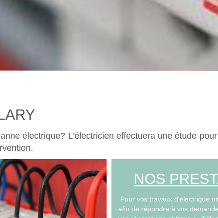
CLARY
anne électrique? L'électricien effectuera une étude pour 
ervention.
NOS PREST
Pour vos travaux d'électrique u
afin de répondre à vos demandes