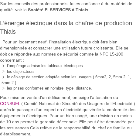
Sur les conseils des professionnels, faites confiance à du matériel de
qualité. voir la
Société FI SERVICES à Thiais
L’énergie électrique dans la chaîne de production
Thiais
Pour un logement neuf, l’installation électrique doit être bien
dimensionnée et consacrer une utilisation future croissante. Elle se
doit de répondre aux normes de sécurité comme la NFC 15-100
concernant :
l’ampérage admisn-les tableaux électriques
les disjoncteurs
le câblage de section adaptée selon les usagers ( 6mm2, 2, 5mm 2, 1,
5mm 2 )
les prises conformes en nombre, type, distance.
Pour mise en vente d'un édifice neuf, on exige l’attestation du
CONSUEL
( Comité National de Sécurité des Usagers de l’ELectricité )
après le passage d’un expert en électricité qui vérifie la conformité des
équipements électriques. Pour un bien usagé, une révision en moins
de 10 ans permet la garantie décennale. Elle peut être demandée par
les assurances Cela relève de la responsabilité du chef de famille ou
d’établissement.