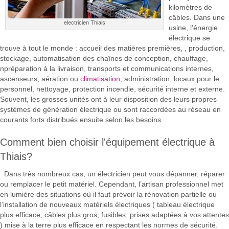
kilomètres de
câbles. Dans une
electricien Thiais
usine, l’énergie
électrique se
trouve à tout le monde : accueil des matières premières, , production,
stockage, automatisation des chaînes de conception, chauffage,
npréparation à la livraison, transports et communications internes,
ascenseurs, aération ou
climatisation
, administration, locaux pour le
personnel, nettoyage, protection incendie, sécurité interne et externe.
Souvent, les grosses unités ont à leur disposition des leurs propres
systèmes de génération électrique ou sont raccordées au réseau en
courants forts distribués ensuite selon les besoins.
Comment bien choisir l'équipement électrique à
Thiais?
Dans très nombreux cas, un électricien peut vous dépanner, réparer
ou remplacer le petit matériel. Cependant, l’artisan professionnel met
en lumière des situations où il faut prévoir la rénovation partielle ou
l’installation de nouveaux matériels électriques ( tableau électrique
plus efficace, câbles plus gros, fusibles, prises adaptées à vos attentes
) mise à la terre plus efficace en respectant les normes de sécurité.