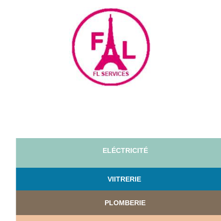
ELÉCTRICITÉ
VI
ITRERIE
PLOMBERIE