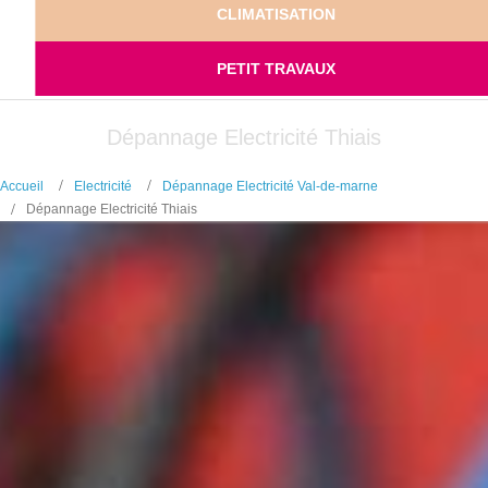
CLIMATISATION
PETIT TRAVAUX
Dépannage Electricité Thiais
Accueil
Electricité
Dépannage Electricité Val-de-marne
Dépannage Electricité Thiais