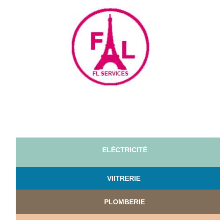
ELÉCTRICITÉ
VI
ITRERIE
PLOMBERIE