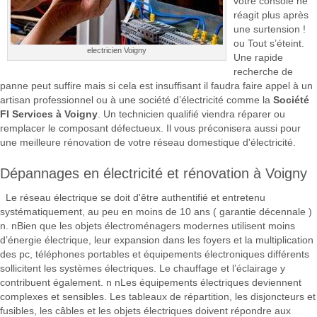
votre console ne
réagit plus après
une surtension !
ou Tout s’éteint.
electricien Voigny
Une rapide
recherche de
panne peut suffire mais si cela est insuffisant il faudra faire appel à un
artisan professionnel ou à une société d’électricité comme la
Société
FI Services à Voigny
. Un technicien qualifié viendra réparer ou
remplacer le composant défectueux. Il vous préconisera aussi pour
une meilleure rénovation de votre réseau domestique d'électricité.
Dépannages en électricité et rénovation à Voigny
Le réseau électrique se doit d'être authentifié et entretenu
systématiquement, au peu en moins de 10 ans ( garantie décennale )
n. nBien que les objets électroménagers modernes utilisent moins
d’énergie électrique, leur expansion dans les foyers et la multiplication
des pc, téléphones portables et équipements électroniques différents
sollicitent les systèmes électriques. Le chauffage et l’éclairage y
contribuent également. n nLes équipements électriques deviennent
complexes et sensibles. Les tableaux de répartition, les disjoncteurs et
fusibles, les câbles et les objets électriques doivent répondre aux