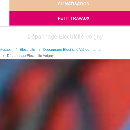
CLIMATISATION
PETIT TRAVAUX
Dépannage Electricité Voigny
Accueil
Electricité
Dépannage Electricité Val-de-marne
Dépannage Electricité Voigny