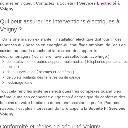
normes en vigueur. Contactez la Société
FI Services
Electricité
à
Voigny
.
Qui peut assurer les interventions électriques à
Voigny ?
Dans une maison existante, l’installation électrique doit fournir des
réponses aux besoins en énergien-du chauffage ambiant, de l’eau en
cuisine ou pour la douche et la piscinen-des appareils
électroménagers ( cuisinière, lave-vaisselle, four, lave-linge )
de la télévision et autres supports multimédias ( téléphones portables, pc
portables )
de la surveillance ( alarmes et caméras )
de volets roulants des fenêtres ou du garage
l’éclairage varié
Tout cela rend les systèmes électriques très complexes quand bien
même la maison connectée ou gestion électronique du confort et des
besoins de votre habitation donne une assistance prisée. Pour ces
raisons, il est plus intéressant de faire appel à la
Société FI Services
Voigny
.
Conformité et règles de sécurité Voigny