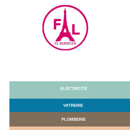
ELÉCTRICITÉ
VI
ITRERIE
PLOMBERIE