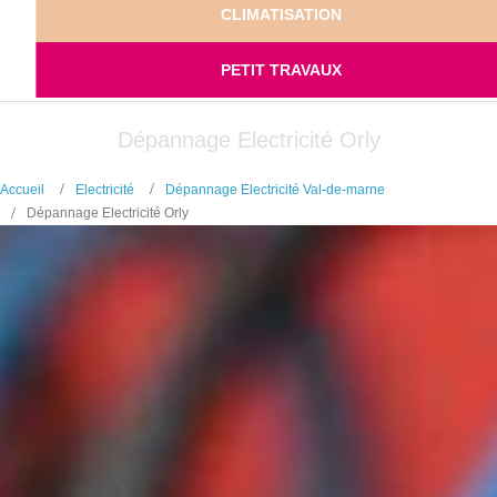
CLIMATISATION
PETIT TRAVAUX
Dépannage Electricité Orly
Accueil
Electricité
Dépannage Electricité Val-de-marne
Dépannage Electricité Orly