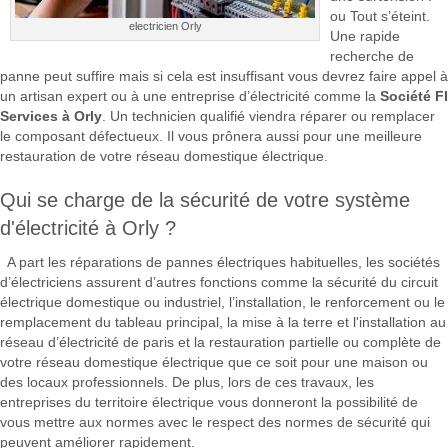
ou Tout s’éteint.
electricien Orly
Une rapide
recherche de
panne peut suffire mais si cela est insuffisant vous devrez faire appel à
un artisan expert ou à une entreprise d’électricité comme la
Société FI
Services à Orly
. Un technicien qualifié viendra réparer ou remplacer
le composant défectueux. Il vous prônera aussi pour une meilleure
restauration de votre réseau domestique électrique.
Qui se charge de la sécurité de votre système
d'électricité à Orly ?
A part les réparations de pannes électriques habituelles, les sociétés
d’électriciens assurent d’autres fonctions comme la sécurité du circuit
électrique domestique ou industriel, l’installation, le renforcement ou le
remplacement du tableau principal, la mise à la terre et l'installation au
réseau d’électricité de paris et la restauration partielle ou complète de
votre réseau domestique électrique que ce soit pour une maison ou
des locaux professionnels. De plus, lors de ces travaux, les
entreprises du territoire électrique vous donneront la possibilité de
vous mettre aux normes avec le respect des normes de sécurité qui
peuvent améliorer rapidement.