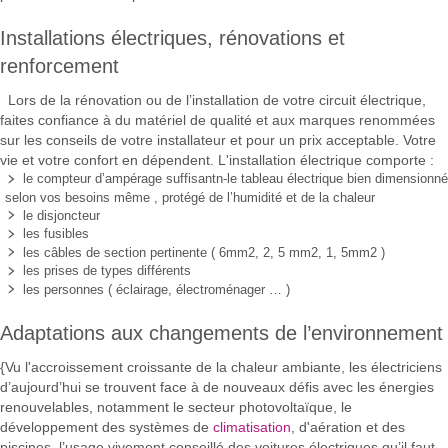
Installations électriques, rénovations et
renforcement
Lors de la rénovation ou de l’installation de votre circuit électrique,
faites confiance à du matériel de qualité et aux marques renommées
sur les conseils de votre installateur et pour un prix acceptable. Votre
vie et votre confort en dépendent. L'installation électrique comporte :
le compteur d’ampérage suffisantn-le tableau électrique bien dimensionné
selon vos besoins même , protégé de l’humidité et de la chaleur
le disjoncteur
les fusibles
les câbles de section pertinente ( 6mm2, 2, 5 mm2, 1, 5mm2 )
les prises de types différents
les personnes ( éclairage, électroménager … )
Adaptations aux changements de l’environnement
{Vu l'accroissement croissante de la chaleur ambiante, les électriciens
d’aujourd’hui se trouvent face à de nouveaux défis avec les énergies
renouvelables, notamment le secteur photovoltaïque, le
développement des systèmes de
climatisation
, d'aération et des
piscines, l’usage vivement conseillé des voitures électriques qu’il faut