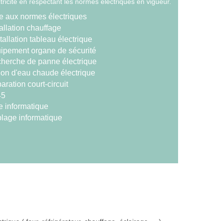
tricité en respectant les normes électriques en vigueur.
e aux normes électriques
allation chauffage
tallation tableau électrique
ipement organe de sécurité
herche de panne électrique
lon d'eau chaude électrique
ration court-circuit
45
e informatique
lage informatique