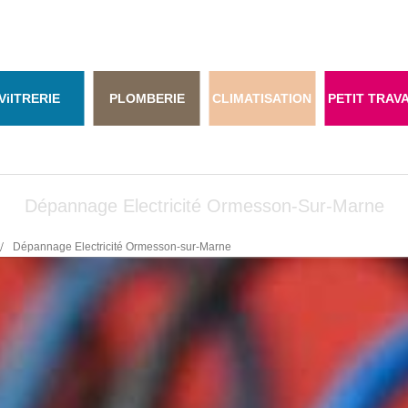
Vi
ITRERIE
PLOMBERIE
CLIMATISATION
PETIT TRAV
Dépannage Electricité Ormesson-Sur-Marne
Dépannage Electricité Ormesson-sur-Marne