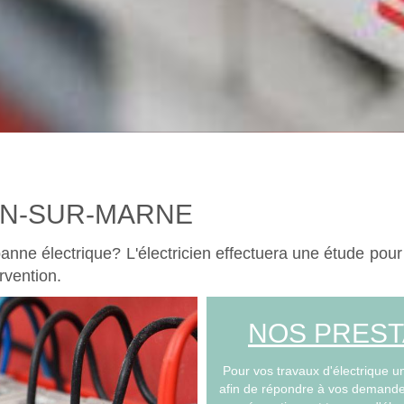
ON-SUR-MARNE
anne électrique? L'électricien effectuera une étude pour 
ervention.
NOS PREST
Pour vos travaux d'électrique u
afin de répondre à vos demandes