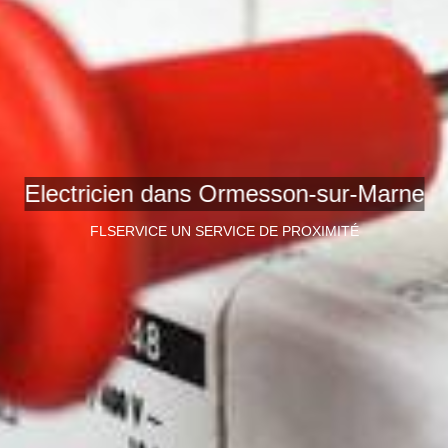
Electricien dans Ormesson-sur-Marne
FLSERVICE UN SERVICE DE PROXIMITÉ